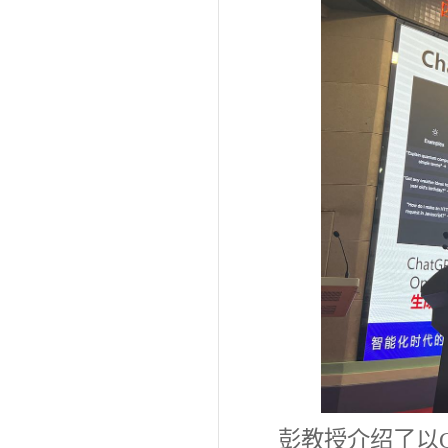
彭教授介绍了以C