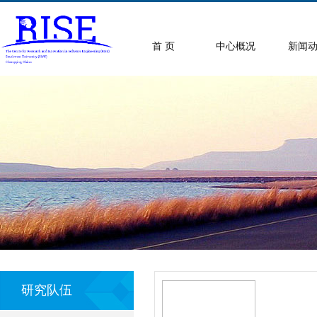
首 页
中心概况
新闻
研究队伍