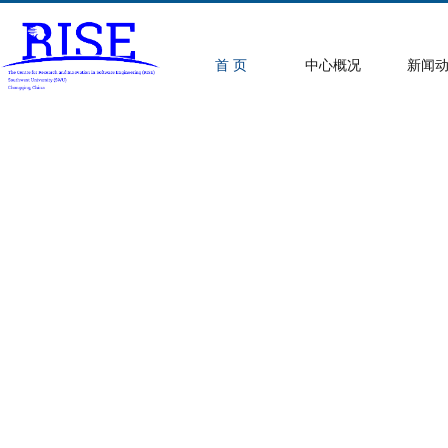
首 页
中心概况
新闻