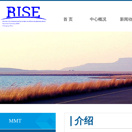
首 页
中心概况
新闻
介绍
MMT