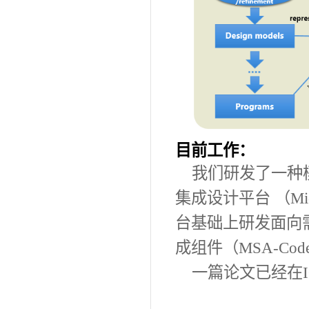
目前工作：
我们研发了一种
集成设计平台
（Mic
台基础上
研发
面向
成组件
（M
SA-C
od
一篇论文已经在